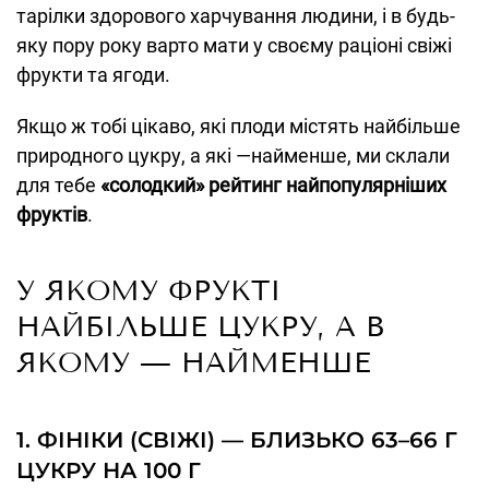
тарілки здорового харчування людини, і в будь-
яку пору року варто мати у своєму раціоні свіжі
фрукти та ягоди.
Якщо ж тобі цікаво, які плоди містять найбільше
природного цукру, а які —найменше, ми склали
для тебе
«солодкий» рейтинг найпопулярніших
фруктів
.
У ЯКОМУ ФРУКТІ
НАЙБІЛЬШЕ ЦУКРУ, А В
ЯКОМУ — НАЙМЕНШЕ
1. ФІНІКИ (СВІЖІ) — БЛИЗЬКО 63–66 Г
ЦУКРУ НА 100 Г