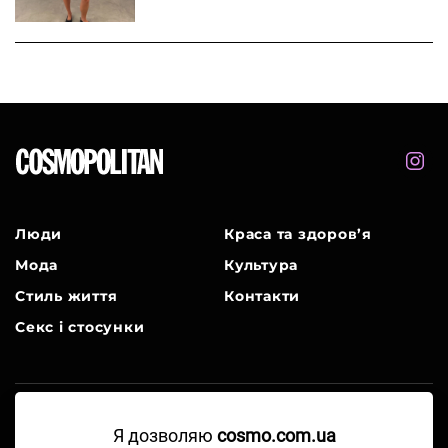
Люди
Краса та здоров’я
Мода
Культура
Стиль життя
Контакти
Секс і стосунки
Я дозволяю
cosmo.com.ua
A Part of Hearst Digital Media