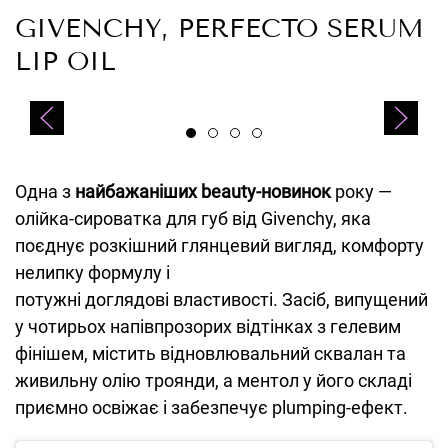
GIVENCHY, PERFECTO SERUM
LIP OIL
Одна з
найбажаніших beauty-новинок
року —
олійка-сироватка для губ від Givenchy, яка
поєднує розкішний глянцевий вигляд, комфорту
нелипку формулу і
потужні доглядові властивості. Засіб, випущений
у чотирьох напівпрозорих відтінках з гелевим
фінішем, містить відновлювальний сквалан та
живильну олію троянди, а ментол у його складі
приємно освіжає і забезпечує plumping-ефект.