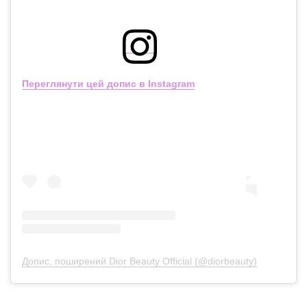
Переглянути цей допис в Instagram
Допис, поширений Dior Beauty Official (@diorbeauty)