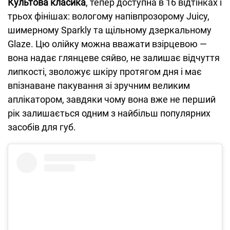
Культова
класика
, тепер доступна в 16 відтінках і
трьох фінішах: вологому напівпрозорому Juicy,
шимерному Sparkly та щільному дзеркальному
Glaze. Цю олійку можна вважати взірцевою —
вона надає глянцеве сяйво, не залишає відчуття
липкості, зволожує шкіру протягом дня і має
впізнаване пакування зі зручним великим
аплікатором, завдяки чому вона вже не перший
рік залишається одним з найбільш популярних
засобів для губ.