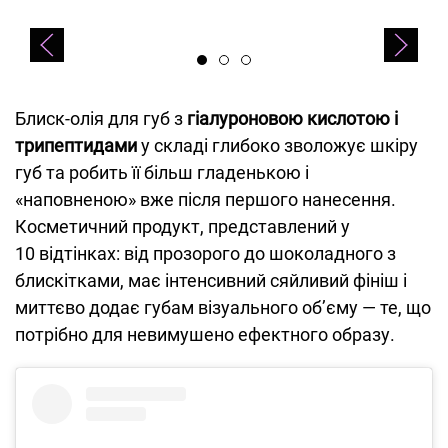
Блиск-олія для губ з
гіалуроновою кислотою і
трипептидами
у складі глибоко зволожує шкіру
губ та робить її більш гладенькою і
«наповненою» вже після першого нанесення.
Косметичний продукт, представлений у
10 відтінках: від прозорого до шоколадного з
блискітками, має інтенсивний сяйливий фініш і
миттєво додає губам візуального обʼєму — те, що
потрібно для невимушено ефектного образу.