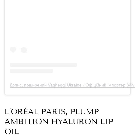
Допис, поширений Vagheggi Ukraine · Офіційний імпортер (@v
L’ORÉAL PARIS, PLUMP
AMBITION HYALURON LIP
OIL