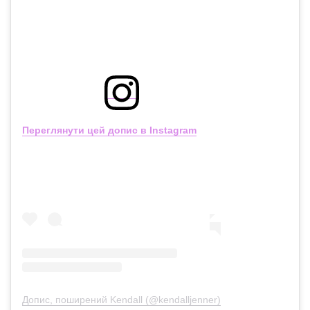
Переглянути цей допис в Instagram
Допис, поширений Kendall (@kendalljenner)