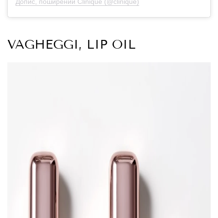
Допис, поширений Clinique (@clinique)
VAGHEGGI, LIP OIL