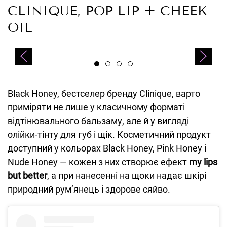
CLINIQUE, POP LIP + CHEEK
OIL
Black Honey, бестселер бренду Clinique, варто
приміряти не лише у класичному форматі
відтінювального бальзаму, але й у вигляді
олійки-тінту для губ і щік. Косметичний продукт
доступний у кольорах Black Honey, Pink Honey і
Nude Honey — кожен з них створює ефект
my lips
but better
, а при нанесенні на щоки надає шкірі
природний румʼянець і здорове сяйво.