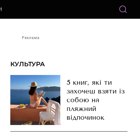
И
Реклама
КУЛЬТУРА
5 книг, які ти
захочеш взяти із
собою на
пляжний
відпочинок