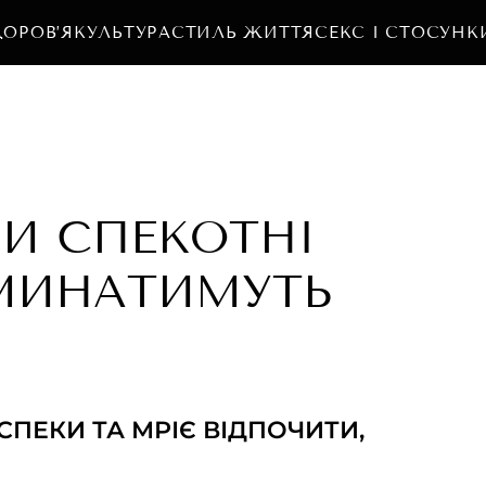
ДОРОВ’Я
КУЛЬТУРА
СТИЛЬ ЖИТТЯ
СЕКС І СТОСУНК
МИ СПЕКОТНІ
 МИНАТИМУТЬ
 СПЕКИ ТА МРІЄ ВІДПОЧИТИ,