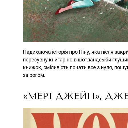
Надихаюча історія про Ніну, яка після закр
пересувну книгарню в шотландській глушин
книжок, сміливість почати все з нуля, пошу
за рогом.
«МЕРІ ДЖЕЙН», ДЖЕ