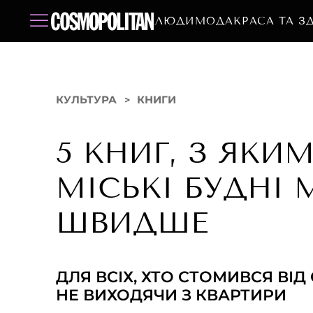
ЛЮДИ
МОДА
КРАСА ТА З
КУЛЬТУРА
КНИГИ
5 КНИГ, З ЯКИ
МІСЬКІ БУДНІ
ШВИДШЕ
ДЛЯ ВСІХ, ХТО СТОМИВСЯ ВІД
НЕ ВИХОДЯЧИ З КВАРТИРИ