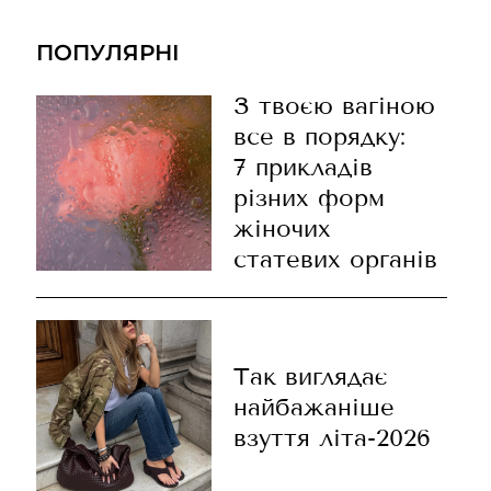
ПОПУЛЯРНІ
З твоєю вагіною
все в порядку:
7 прикладів
різних форм
жіночих
статевих органів
Так виглядає
найбажаніше
взуття літа-2026