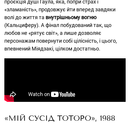
проєкція душі Гаула, яка, попри страх і
«зламаність», продовжує йти вперед завдяки
волі до життя та
внутрішньому вогню
(Кальциферу). А фінал побудований так, що
любов не «рятує світ», а лише дозволяє
персонажам повернути собі цілісність, і цього,
впевнений Міядзакі, цілком достатньо.
«МІЙ СУСІД ТОТОРО», 1988