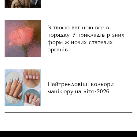
З твоєю вагіною все в
порядку: 7 прикладів різних
форм жіночих статевих
органів
Найтрендовіші кольори
манікюру на літо-2026