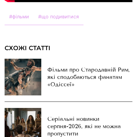
#
фільми
#
що подивитися
СХОЖІ СТАТТІ
Фільми про Стародавній Рим,
які сподобаються фанатам
«Одіссеї»
Серіальні новинки
серпня-2026, які не можна
пропустити