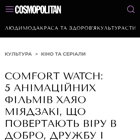
ЛЮДИ
МОДА
КРАСА ТА ЗДОРОВ’Я
КУЛЬТУРА
СТИЛ
КУЛЬТУРА
КІНО ТА СЕРІАЛИ
COMFORT WATCH:
5 АНІМАЦІЙНИХ
ФІЛЬМІВ ХАЯО
МІЯДЗАКІ, ЩО
ПОВЕРТАЮТЬ ВІРУ В
ДОБРО, ДРУЖБУ І