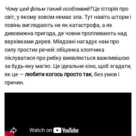
Чому цей фільм такий особливий?
Це історія про
світ, у якому зовсім немає зла. Тут навіть шторм і
повінь виглядають не як катастрофа, а як
дивовижна пригода, де човни пропливають над
верхівками дерев. Міядзакі нагадує нам про
силу простих речей: обіцянка хлопчика
піклуватися про рибку виявляється важливішою
за будь-яку магію. Це ідеальне кіно, щоб згадати,
як це —
любити когось просто так
, без умов і
причин.