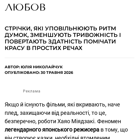
ЛЮБОВ
СТРІЧКИ, ЯКІ УПОВІЛЬНЮЮТЬ РИТМ
ДУМОК, ЗМЕНШУЮТЬ ТРИВОЖНІСТЬ І
ПОВЕРТАЮТЬ ЗДАТНІСТЬ ПОМІЧАТИ
КРАСУ В ПРОСТИХ РЕЧАХ
АВТОР:
ЮЛІЯ НИКОЛАЙЧУК
ОПУБЛІКОВАНО: 30 ТРАВНЯ 2026
Реклама
Якщо й існують фільми, які вкривають, наче
плед, захищаючи від реальності, то це,
безперечно, роботи Хаяо Міядзакі. Феномен
легендарного японського режисера
в тому, що
він створює казки, необхідні втомленим