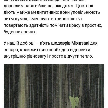
дорослим навіть більше, ніж дітям. Ці історії
діють майже медитативно: вони уповільнюють
ритм думок, зменшують тривожність і
повертають здатність помічати красу в простих,
буденних речах.
У нашій добірці —
п’ять шедеврів Міядзакі
для
вечора, коли життєво необхідно відновити
внутрішню рівновагу і просто відчути тепло.