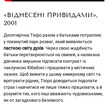
«ВІДНЕСЕНІ ПРИВИДАМИ»,
2001
Десятирічна Тіхіро разом з батьками потрапляє
у покинутий парк розваг, який виявляється
пасткою світу духів
. Через свою жадібність
батьки перетворюються на свиней, а налякана
дівчинка змушена підписати контракт із
чаклункою Юбабою і працювати у містичних
лазнях. Щоб вижити у цьому химерному світі та
врятувати рідних, Тіхіро доводиться подолати
страх і навчитися не лише тяжко працювати, а й
розуміти тих, кого інші вважають чудовиськами,
як-от загадкового Безликого.