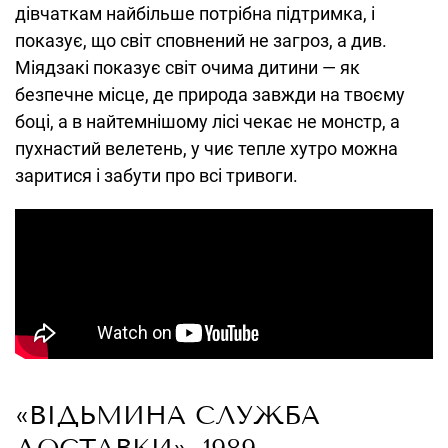
дівчаткам найбільше потрібна підтримка, і
показує, що світ сповнений не загроз, а див.
Міядзакі показує світ очима дитини — як
безпечне місце, де природа завжди на твоєму
боці, а в найтемнішому лісі чекає не монстр, а
пухнастий велетень, у чиє тепле хутро можна
заритися і забути про всі тривоги.
«ВІДЬМИНА СЛУЖБА