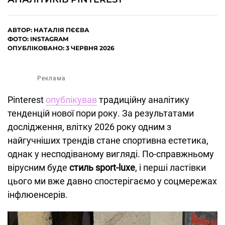
АВТОР:
НАТАЛІЯ ПЄЄВА
ФОТО: INSTAGRAM
ОПУБЛІКОВАНО: 3 ЧЕРВНЯ 2026
Реклама
Pinterest
опублікував
традиційну аналітику
тенденцій нової пори року. За результатами
дослідження, влітку 2026 року одним з
найгучніших трендів стане спортивна естетика,
однак у несподіваному вигляді. По-справжньому
вірусним буде
стиль sport-luxe
, і перші ластівки
цього ми вже давно спостерігаємо у соцмережах
інфлюенсерів.