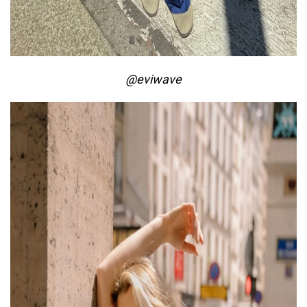
@eviwave