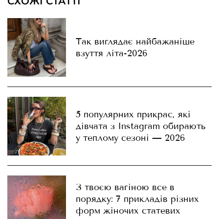
СХОЖІ СТАТТІ
Так виглядає найбажаніше
взуття літа-2026
5 популярних прикрас, які
дівчата з Instagram обирають
у теплому сезоні — 2026
З твоєю вагіною все в
порядку: 7 прикладів різних
форм жіночих статевих