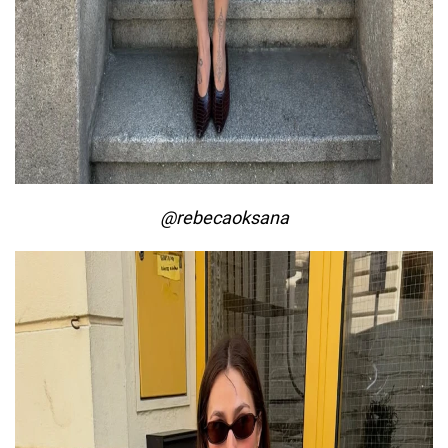
@rebecaoksana