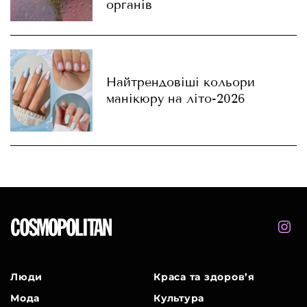
органів
Найтрендовіші кольори
манікюру на літо-2026
Люди
Краса та здоров’я
Мода
Культура