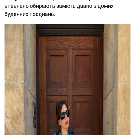
впевнено обирають замість давно відомих
буденних поєднань.