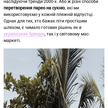
наслідуючи тренди 2000-х. Або ж різні способи
перетворення парео на сукню
, які ми
використовуємо у кожній пляжній відпустці.
Однак для тих, хто бажає піти простішим
шляхом, є чимало готових рішень як в
українських брендів
, так і у світовому мас-
маркеті.