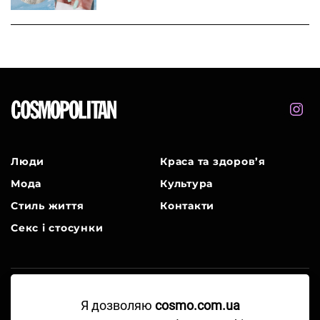
Люди
Краса та здоров’я
Мода
Культура
Стиль життя
Контакти
Секс і стосунки
A Part of Hearst Digital Media
Я дозволяю
cosmo.com.ua