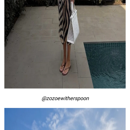
@zozoewitherspoon