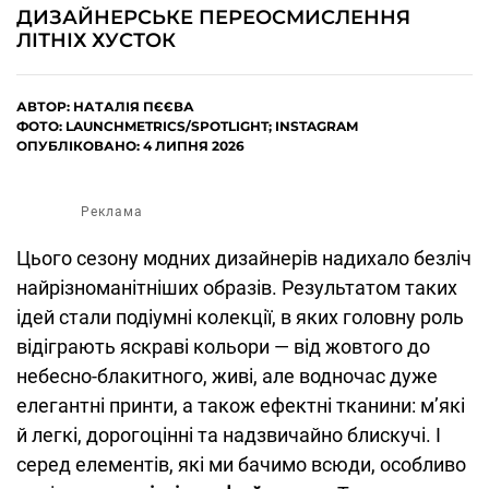
ДИЗАЙНЕРСЬКЕ ПЕРЕОСМИСЛЕННЯ
ЛІТНІХ ХУСТОК
АВТОР:
НАТАЛІЯ ПЄЄВА
ФОТО: LAUNCHMETRICS/SPOTLIGHT; INSTAGRAM
ОПУБЛІКОВАНО: 4 ЛИПНЯ 2026
Реклама
Цього сезону модних дизайнерів надихало безліч
найрізноманітніших образів. Результатом таких
ідей стали подіумні колекції, в яких головну роль
відіграють яскраві кольори — від жовтого до
небесно-блакитного, живі, але водночас дуже
елегантні принти, а також ефектні тканини: м’які
й легкі, дорогоцінні та надзвичайно блискучі. І
серед елементів, які ми бачимо всюди, особливо