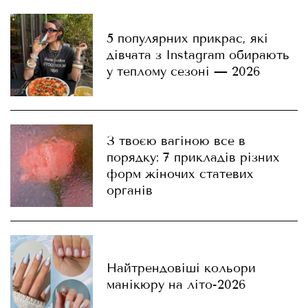
5 популярних прикрас, які
дівчата з Instagram обирають
у теплому сезоні — 2026
З твоєю вагіною все в
порядку: 7 прикладів різних
форм жіночих статевих
органів
Найтрендовіші кольори
манікюру на літо-2026