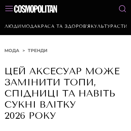
ЛЮДИ
МОДА
КРАСА ТА ЗДОРОВ’Я
КУЛЬТУРА
СТИЛ
МОДА
ТРЕНДИ
ЦЕЙ АКСЕСУАР МОЖЕ
ЗАМІНИТИ ТОПИ,
СПІДНИЦІ ТА НАВІТЬ
СУКНІ ВЛІТКУ
2026 РОКУ