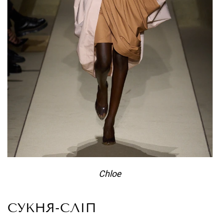
Chloe
СУКНЯ-СЛІП