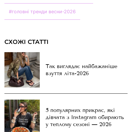
#
головні тренди весни-2026
СХОЖІ СТАТТІ
Так виглядає найбажаніше
взуття літа-2026
5 популярних прикрас, які
дівчата з Instagram обирають
у теплому сезоні — 2026