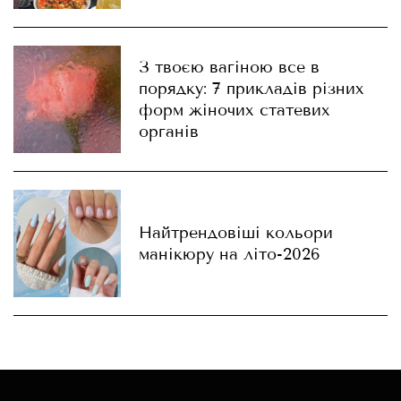
З твоєю вагіною все в
порядку: 7 прикладів різних
форм жіночих статевих
органів
Найтрендовіші кольори
манікюру на літо-2026