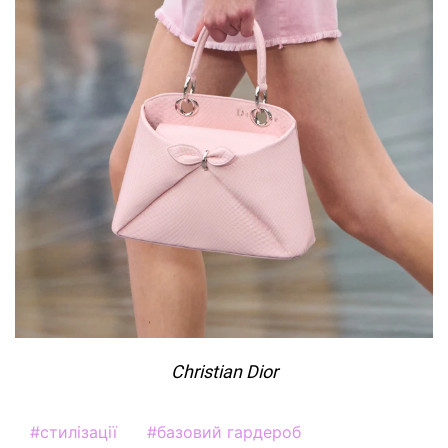
Christian Dior
#
стилізації
#
базовий гардероб