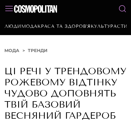
ЛЮДИ
МОДА
КРАСА ТА ЗДОРОВ’Я
КУЛЬТУРА
СТИЛ
МОДА
ТРЕНДИ
ЦІ РЕЧІ У ТРЕНДОВОМУ
РОЖЕВОМУ ВІДТІНКУ
ЧУДОВО ДОПОВНЯТЬ
ТВІЙ БАЗОВИЙ
ВЕСНЯНИЙ ГАРДЕРОБ