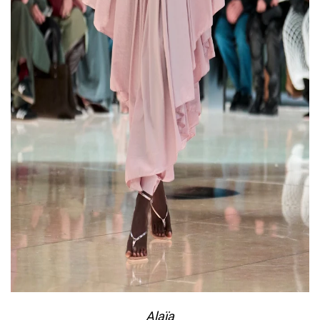
Alaїa