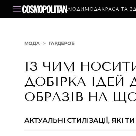
ЛЮДИ
МОДА
КРАСА ТА З
МОДА
ГАРДЕРОБ
ІЗ ЧИМ НОСИТ
ДОБІРКА ІДЕЙ
ОБРАЗІВ НА Щ
АКТУАЛЬНІ СТИЛІЗАЦІЇ, ЯКІ 