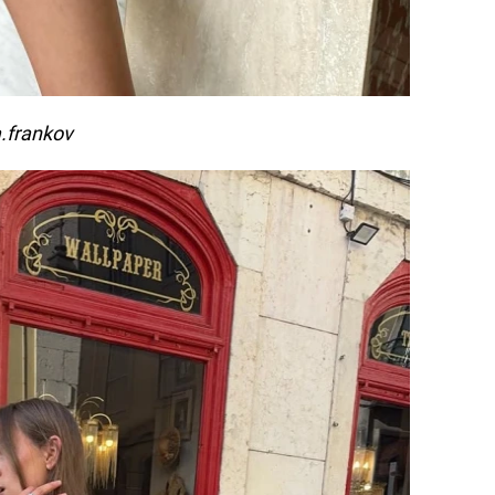
.frankov