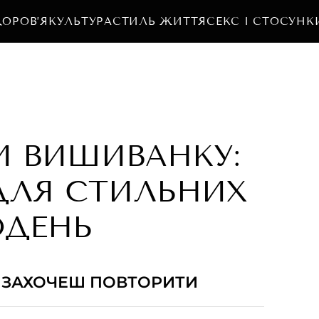
ДОРОВ’Я
КУЛЬТУРА
СТИЛЬ ЖИТТЯ
СЕКС І СТОСУНК
И ВИШИВАНКУ:
 ДЛЯ СТИЛЬНИХ
ОДЕНЬ
ТИ ЗАХОЧЕШ ПОВТОРИТИ