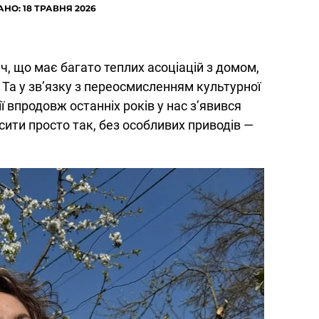
НО: 18 ТРАВНЯ 2026
ч, що має багато теплих асоціацій з домом,
Та у зв’язку з переосмисленням культурної
ї впродовж останніх років у нас з’явився
осити просто так, без особливих приводів —