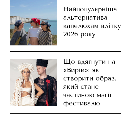
Найпопулярніша
альтернатива
капелюхам влітку
2026 року
Що вдягнути на
«Вирій»: як
створити образ,
який стане
частиною магії
фестивалю