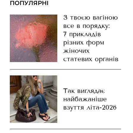
ПОПУЛЯРНІ
З твоєю вагіною
все в порядку:
7 прикладів
різних форм
жіночих
статевих органів
Так виглядає
найбажаніше
взуття літа-2026