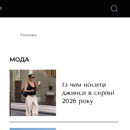
И
Реклама
МОДА
Із чим носити
джинси в серпні
2026 року