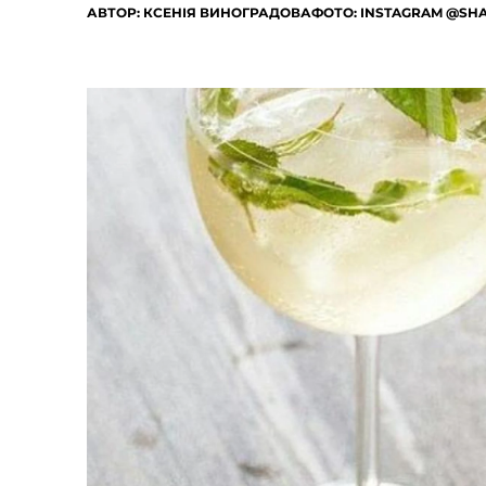
АВТОР:
КСЕНІЯ ВИНОГРАДОВА
ФОТО: INSTAGRAM @S