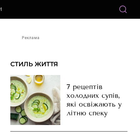
И
Реклама
СТИЛЬ ЖИТТЯ
7 рецептів
холодних супів,
які освіжають у
літню спеку