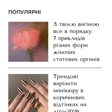
ПОПУЛЯРНІ
З твоєю вагіною
все в порядку:
7 прикладів
різних форм
жіночих
статевих органів
Трендові
варіанти
манікюру в
коричневих
відтінках на
літо-2026