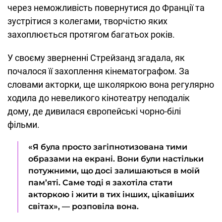
через неможливість повернутися до Франції та
зустрітися з колегами, творчістю яких
захоплюється протягом багатьох років.
У своєму зверненні Стрейзанд згадала, як
почалося її захоплення кінематографом. За
словами акторки, ще школяркою вона регулярно
ходила до невеликого кінотеатру неподалік
дому, де дивилася європейські чорно-білі
фільми.
«Я була просто загіпнотизована тими
образами на екрані. Вони були настільки
потужними, що досі залишаються в моїй
пам’яті. Саме тоді я захотіла стати
акторкою і жити в тих інших, цікавіших
світах», — розповіла вона.