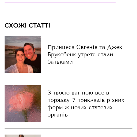
СХОЖІ СТАТТІ
Принцеса Євгенія та Джек
Бруксбенк утретє стали
батьками
З твоєю вагіною все в
порядку: 7 прикладів різних
форм жіночих статевих
органів