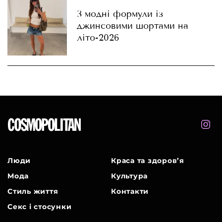
3 модні формули із
джинсовими шортами на
літо-2026
Люди
Краса та здоров’я
Мода
Культура
Стиль життя
Контакти
Секс і стосунки