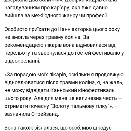
нагадуванням про кар’єру, яка вже давно
вийшла за межі одного жанру чи професії.
Особисто приїхати до Канн акторка цього року
не змогла через травму коліна. За
рекомендацією лікарів вона відмовилася від
перельоту та звернулася до гостей фестивалю у
відеопосланні.
«За порадою моїх лікарів, оскільки я продовжую
відновлюватися після травми коліна, я, на жаль,
не можу відвідати Каннський кінофестиваль
цього року. Але для мене це величезна честь —
отримати почесну “Золоту пальмову гілку”», —
зазначила Стрейзанд.
Вона також зізналася, що особливо шкодує