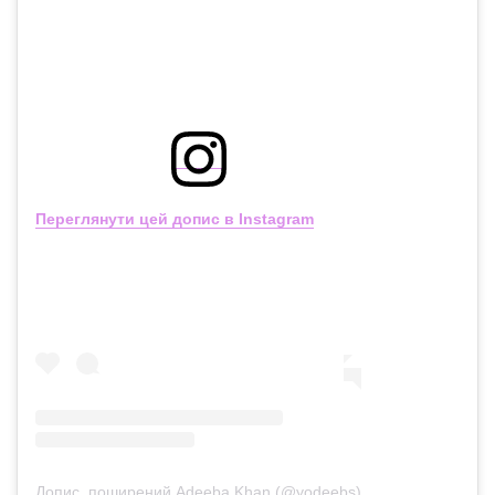
Переглянути цей допис в Instagram
Допис, поширений Adeeba Khan (@yodeebs)