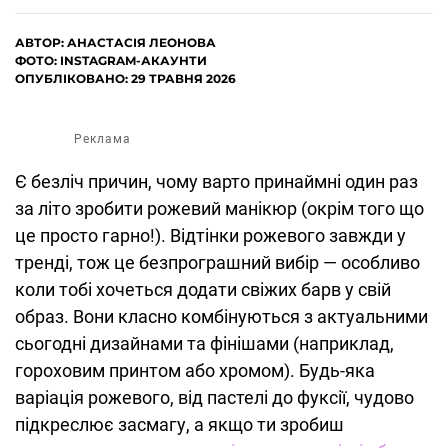
АВТОР:
АНАСТАСІЯ ЛЕОНОВА
ФОТО: INSTAGRAM-АКАУНТИ
ОПУБЛІКОВАНО: 29 ТРАВНЯ 2026
Реклама
Є безліч причин, чому варто принаймні один раз
за літо зробити рожевий манікюр (окрім того що
це просто гарно!). Відтінки рожевого завжди у
тренді, тож це безпрограшний вибір — особливо
коли тобі хочеться додати свіжих барв у свій
образ. Вони класно комбінуються з актуальними
сьогодні дизайнами та фінішами (наприклад,
гороховим принтом або хромом). Будь-яка
варіація рожевого, від пастелі до фуксії, чудово
підкреслює засмагу, а якщо ти зробиш