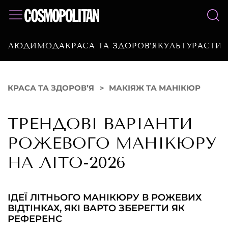
ЛЮДИ
МОДА
КРАСА ТА ЗДОРОВ’Я
КУЛЬТУРА
СТИЛ
КРАСА ТА ЗДОРОВ’Я
МАКІЯЖ ТА МАНІКЮР
ТРЕНДОВІ ВАРІАНТИ
РОЖЕВОГО МАНІКЮРУ
НА ЛІТО-2026
ІДЕЇ ЛІТНЬОГО МАНІКЮРУ В РОЖЕВИХ
ВІДТІНКАХ, ЯКІ ВАРТО ЗБЕРЕГТИ ЯК
РЕФЕРЕНС