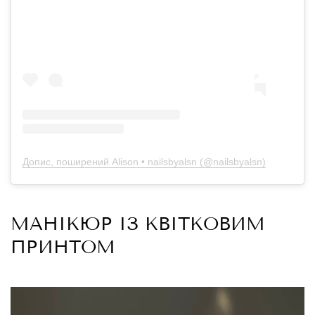
Допис, поширений Alison • nailsbyalsn (@nailsbyalsn)
МАНІКЮР ІЗ КВІТКОВИМ
ПРИНТОМ