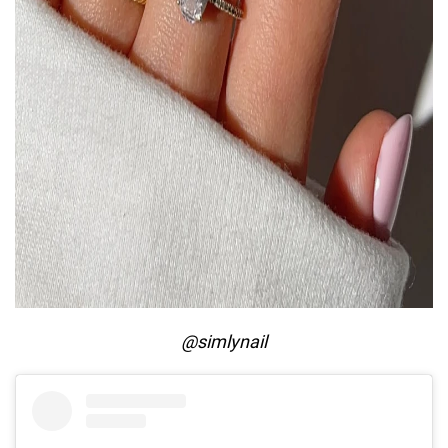
@simlynail