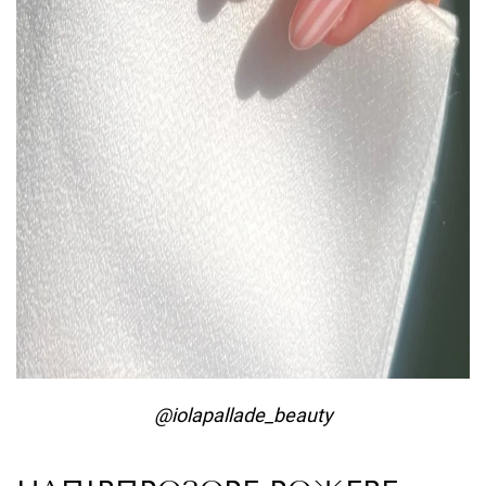
@iolapallade_beauty