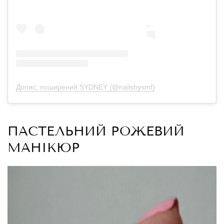
Допис, поширений SYDNEY (@nailsbysmf)
ПАСТЕЛЬНИЙ РОЖЕВИЙ
МАНІКЮР