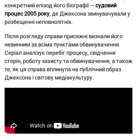
конкретний епізод його біографії —
судовий
процес 2005 року
, де Джексона звинувачували у
розбещенні неповнолітніх.
Після розгляду справи присяжні визнали його
невинним за всіма пунктами обвинувачення.
Серіал аналізує перебіг процесу, свідчення
сторін, роботу захисту та обвинувачення, а також
те, як ця справа вплинула на публічний образ
Джексона і світову медіакультуру.