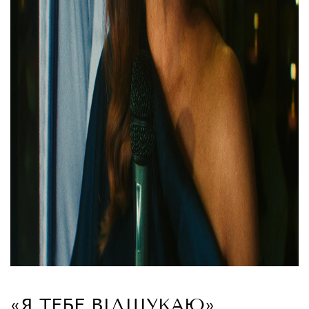
«Я ТЕБЕ ВІДШУКАЮ»