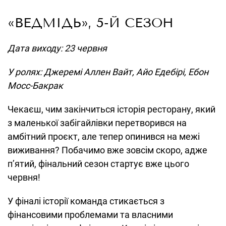
«ВЕДМІДЬ», 5-Й СЕЗОН
Дата виходу: 23 червня
У ролях: Джеремі Аллен Вайт, Айо Едебірі, Ебон
Мосс-Бакрак
Чекаєш, чим закінчиться історія ресторану, який
з маленької забігайлівки перетворився на
амбітний проєкт, але тепер опинився на межі
виживання? Побачимо вже зовсім скоро, адже
п’ятий, фінальний сезон стартує вже цього
червня!
У фіналі історії команда стикається з
фінансовими проблемами та власними