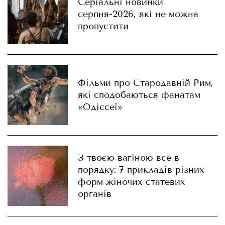
Серіальні новинки
серпня-2026, які не можна
пропустити
Фільми про Стародавній Рим,
які сподобаються фанатам
«Одіссеї»
З твоєю вагіною все в
порядку: 7 прикладів різних
форм жіночих статевих
органів