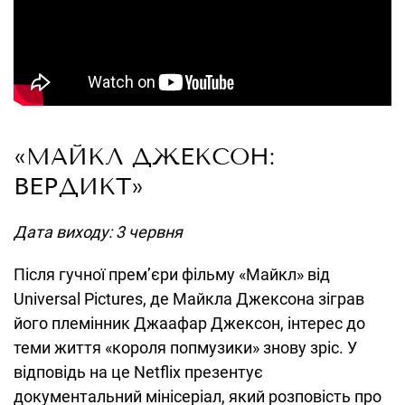
«МАЙКЛ ДЖЕКСОН:
ВЕРДИКТ»
Дата виходу: 3 червня
Після гучної прем’єри фільму «Майкл» від
Universal Pictures, де Майкла Джексона зіграв
його племінник Джаафар Джексон, інтерес до
теми життя «короля попмузики» знову зріс. У
відповідь на це Netflix презентує
документальний мінісеріал, який розповість про