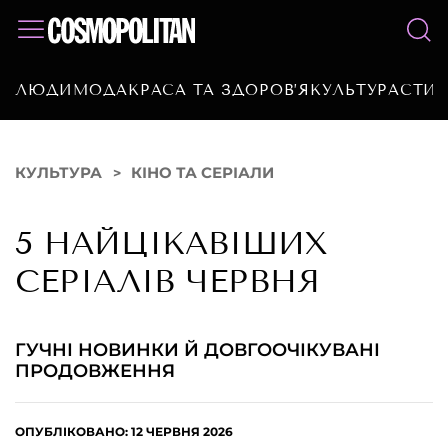
ЛЮДИ
МОДА
КРАСА ТА ЗДОРОВ’Я
КУЛЬТУРА
СТИЛ
КУЛЬТУРА
КІНО ТА СЕРІАЛИ
5 НАЙЦІКАВІШИХ
СЕРІАЛІВ ЧЕРВНЯ
ГУЧНІ НОВИНКИ Й ДОВГООЧІКУВАНІ
ПРОДОВЖЕННЯ
ОПУБЛІКОВАНО: 12 ЧЕРВНЯ 2026