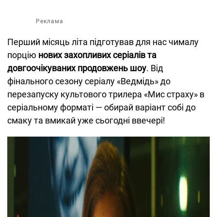
Реклама
Перший місяць літа підготував для нас чималу
порцію
нових захопливих серіалів та
довгоочікуваних продовжень шоу
. Від
фінального сезону серіалу «Ведмідь» до
перезапуску культового трилера «Мис страху» в
серіальному форматі — обирай варіант собі до
смаку та вмикай уже сьогодні ввечері!