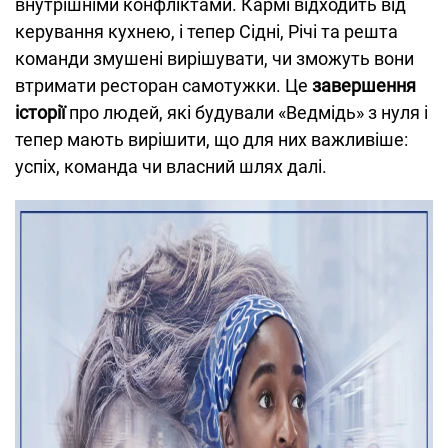
внутрішніми конфліктами. Кармі відходить від
керування кухнею, і тепер Сідні, Річі та решта
команди змушені вирішувати, чи зможуть вони
втримати ресторан самотужки. Це
завершення
історії
про людей, які будували «Ведмідь» з нуля і
тепер мають вирішити, що для них важливіше:
успіх, команда чи власний шлях далі.