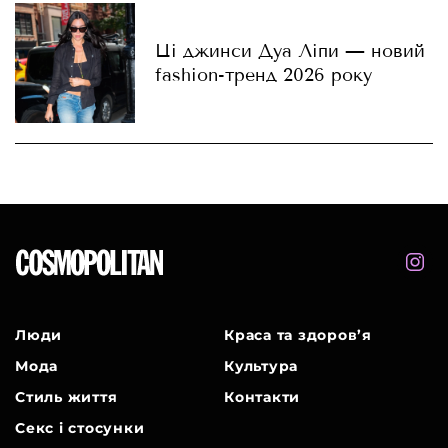
Ці джинси Дуа Ліпи — новий
fashion-тренд 2026 року
Люди
Краса та здоров’я
Мода
Культура
Стиль життя
Контакти
Секс і стосунки