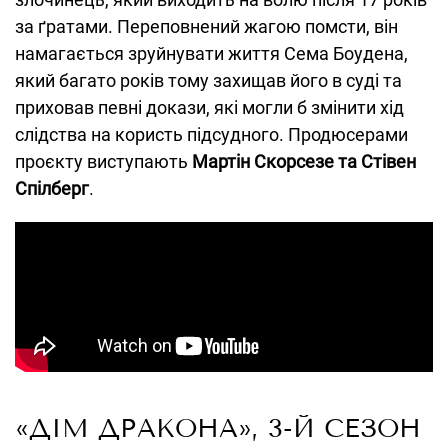
за ґратами. Переповнений жагою помсти, він
намагається зруйнувати життя Сема Боудена,
який багато років тому захищав його в суді та
приховав певні докази, які могли б змінити хід
слідства на користь підсудного. Продюсерами
проєкту виступають
Мартін Скорсезе та Стівен
Спілберг
.
«ДІМ ДРАКОНА», 3-Й СЕЗОН