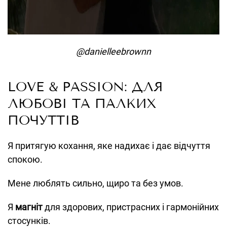
@danielleebrownn
LOVE & PASSION: ДЛЯ
ЛЮБОВІ ТА ПАЛКИХ
ПОЧУТТІВ
Я притягую кохання, яке надихає і дає відчуття
спокою.
Мене люблять сильно, щиро та без умов.
Я
магніт
для здорових, пристрасних і гармонійних
стосунків.