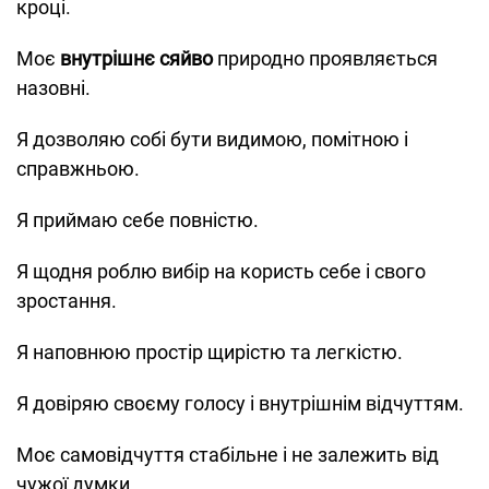
кроці.
Моє
внутрішнє сяйво
природно проявляється
назовні.
Я дозволяю собі бути видимою, помітною і
справжньою.
Я приймаю себе повністю.
Я щодня роблю вибір на користь себе і свого
зростання.
Я наповнюю простір щирістю та легкістю.
Я довіряю своєму голосу і внутрішнім відчуттям.
Моє самовідчуття стабільне і не залежить від
чужої думки.