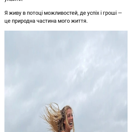
Я живу в потоці можливостей, де успіх і гроші —
це природна частина мого життя.