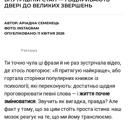
ДВЕРІ ДО ВЕЛИКИХ ЗВЕРШЕНЬ
АВТОР:
АРІАДНА СЕМЕНЕЦЬ
ФОТО: INSTAGRAM
ОПУБЛІКОВАНО: 11 КВІТНЯ 2026
Реклама
Ти точно чула ці фрази й не раз зустрічала відео,
де хтось повторює: «Я притягую найкраще», або
гортала сторінки популярних книжок із
психології, які переконують: достатньо щодня
проговорювати певні слова — і
життя почне
змінюватися
. Звучить як вигадка, правда? Але
факт у тому, що за цим стоїть проста істина: наш
мозок реагує на те, що ми йому транслюємо.