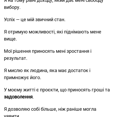
Я на тому рівні доходу, який дає мені свободу
вибору.
Успіх — це мій звичний стан.
Я отримую можливості, які піднімають мене
вище.
Мої рішення приносять мені зростання і
результат.
Я мислю як людина, яка має достаток і
примножує його.
У моєму житті є проєкти, що приносять гроші та
задоволення
.
Я дозволяю собі більше, ніж раніше могла
уявити.