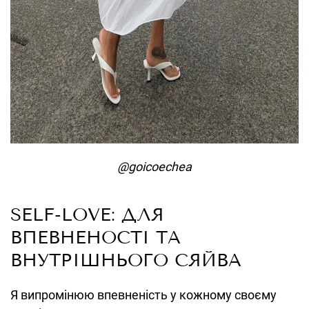
@goicoechea
SELF-LOVE: ДЛЯ
ВПЕВНЕНОСТІ ТА
ВНУТРІШНЬОГО СЯЙВА
Я випромінюю впевненість у кожному своєму