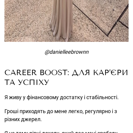
@danielleebrownn
CAREER BOOST: ДЛЯ КАР’ЄРИ
ТА УСПІХУ
Я живу у фінансовому достатку і стабільності.
Гроші приходять до мене легко, регулярно і з
різних джерел.