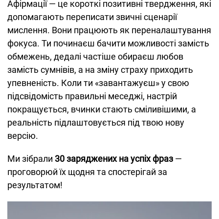
Афірмації — це короткі позитивні твердження, які
допомагають переписати звичні сценарії
мислення. Вони працюють як переналаштування
фокуса. Ти починаєш бачити можливості замість
обмежень, дедалі частіше обираєш любов
замість сумнівів, а на зміну страху приходить
упевненість. Коли ти «завантажуєш» у свою
підсвідомість правильні меседжі, настрій
покращується, вчинки стають сміливішими, а
реальність підлаштовується під твою нову
версію.
Ми зібрали
30 заряджених на успіх фраз
—
проговорюй їх щодня та спостерігай за
результатом!