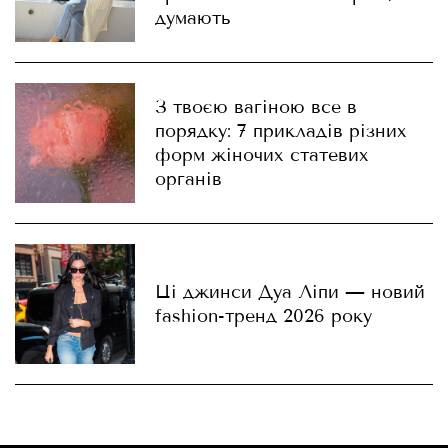
думають
З твоєю вагіною все в
порядку: 7 прикладів різних
форм жіночих статевих
органів
Ці джинси Дуа Ліпи — новий
fashion-тренд 2026 року