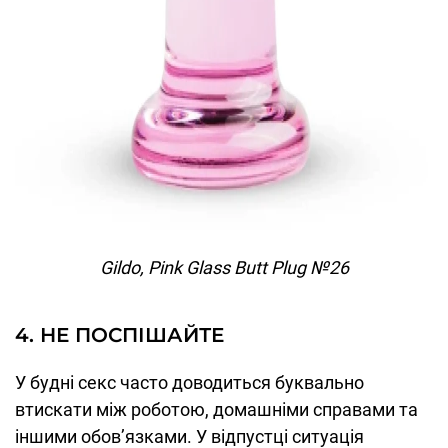
Gildo, Pink Glass Butt Plug №26
4. НЕ ПОСПІШАЙТЕ
У будні секс часто доводиться буквально
втискати між роботою, домашніми справами та
іншими обов’язками. У відпустці ситуація