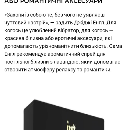
АБО РОМАНТИЧНІ АКСЕСУАРИ
«Захопи із собою те, без чого не уявляєш
чуттєвий настрій», — радить Джіджі Енгл. Для
когось це улюблений вібратор, для когось —
красива білизна або еротичні аксесуари, які
допомагають урізноманітнити близькість. Сама
Енгл рекомендує ароматичний спрей для
постільної білизни з лавандою, який допомагає
створити атмосферу релаксу та романтики.