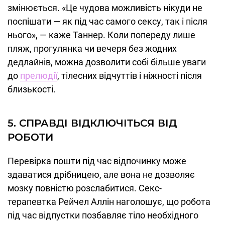
змінюється. «Це чудова можливість нікуди не
поспішати — як під час самого сексу, так і після
нього», — каже Таннер. Коли попереду лише
пляж, прогулянка чи вечеря без жодних
дедлайнів, можна дозволити собі більше уваги
до
прелюдії
, тілесних відчуттів і ніжності після
близькості.
5. СПРАВДІ ВІДКЛЮЧІТЬСЯ ВІД
РОБОТИ
Перевірка пошти під час відпочинку може
здаватися дрібницею, але вона не дозволяє
мозку повністю розслабитися. Секс-
терапевтка Рейчел Аллін наголошує, що робота
під час відпустки позбавляє тіло необхідного