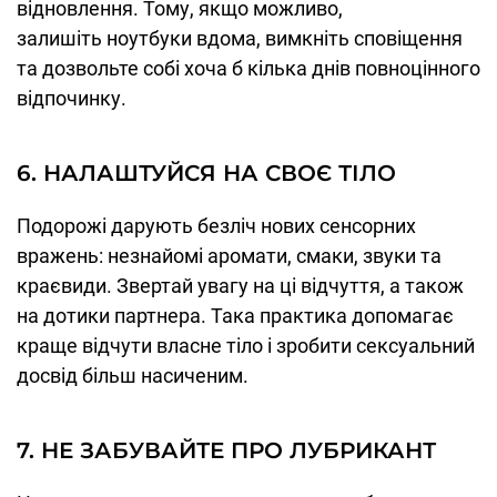
відновлення. Тому, якщо можливо,
залишіть ноутбуки вдома, вимкніть сповіщення
та дозвольте собі хоча б кілька днів повноцінного
відпочинку.
6. НАЛАШТУЙСЯ НА СВОЄ ТІЛО
Подорожі дарують безліч нових сенсорних
вражень: незнайомі аромати, смаки, звуки та
краєвиди. Звертай увагу на ці відчуття, а також
на дотики партнера. Така практика допомагає
краще відчути власне тіло і зробити сексуальний
досвід більш насиченим.
7. НЕ ЗАБУВАЙТЕ ПРО ЛУБРИКАНТ