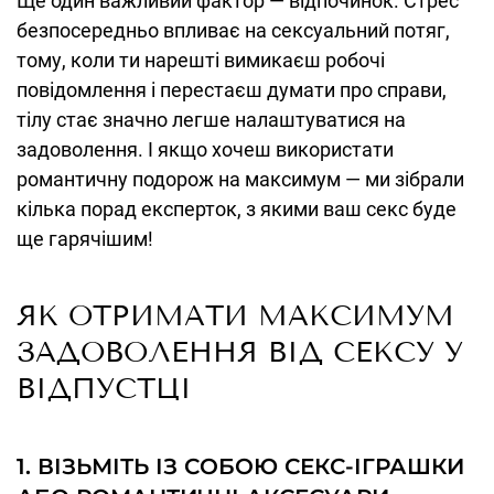
Ще один важливий фактор — відпочинок. Стрес
безпосередньо впливає на сексуальний потяг,
тому, коли ти нарешті вимикаєш робочі
повідомлення і перестаєш думати про справи,
тілу стає значно легше налаштуватися на
задоволення. І якщо хочеш використати
романтичну подорож на максимум — ми зібрали
кілька порад експерток, з якими ваш секс буде
ще гарячішим!
ЯК ОТРИМАТИ МАКСИМУМ
ЗАДОВОЛЕННЯ ВІД СЕКСУ У
ВІДПУСТЦІ
1. ВІЗЬМІТЬ ІЗ СОБОЮ СЕКС-ІГРАШКИ