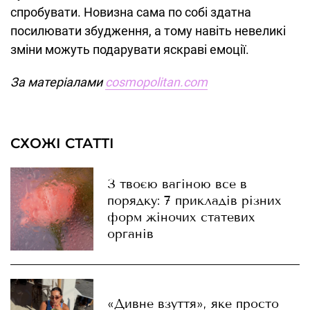
спробувати. Новизна сама по собі здатна
посилювати збудження, а тому навіть невеликі
зміни можуть подарувати яскраві емоції.
За матеріалами
cosmopolitan.com
СХОЖІ СТАТТІ
З твоєю вагіною все в
порядку: 7 прикладів різних
форм жіночих статевих
органів
«Дивне взуття», яке просто