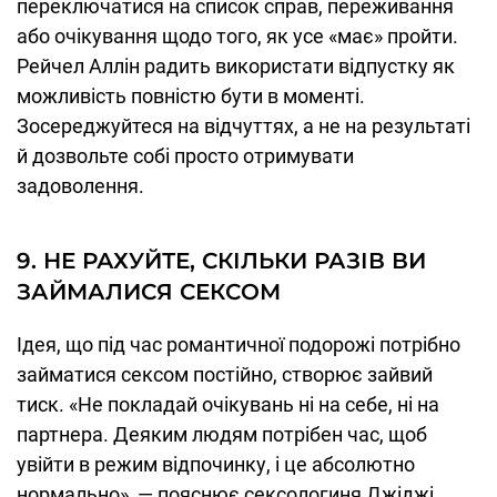
переключатися на список справ, переживання
або очікування щодо того, як усе «має» пройти.
Рейчел Аллін радить використати відпустку як
можливість повністю бути в моменті.
Зосереджуйтеся на відчуттях, а не на результаті
й дозвольте собі просто отримувати
задоволення.
9. НЕ РАХУЙТЕ, СКІЛЬКИ РАЗІВ ВИ
ЗАЙМАЛИСЯ СЕКСОМ
Ідея, що під час романтичної подорожі потрібно
займатися сексом постійно, створює зайвий
тиск. «Не покладай очікувань ні на себе, ні на
партнера. Деяким людям потрібен час, щоб
увійти в режим відпочинку, і це абсолютно
нормально», — пояснює сексологиня Джіджі