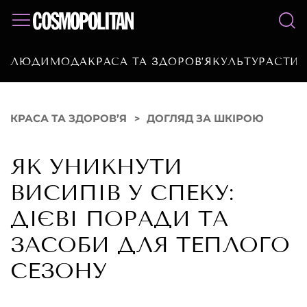
ЛЮДИ
МОДА
КРАСА ТА ЗДОРОВ’Я
КУЛЬТУРА
СТИЛ
КРАСА ТА ЗДОРОВ’Я
ДОГЛЯД ЗА ШКІРОЮ
ЯК УНИКНУТИ
ВИСИПІВ У СПЕКУ:
ДІЄВІ ПОРАДИ ТА
ЗАСОБИ ДЛЯ ТЕПЛОГО
СЕЗОНУ