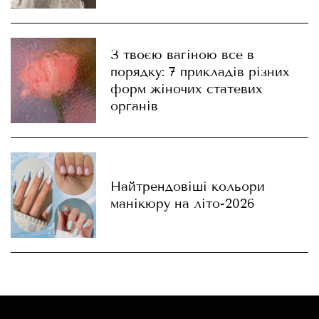
З твоєю вагіною все в
порядку: 7 прикладів різних
форм жіночих статевих
органів
Найтрендовіші кольори
манікюру на літо-2026