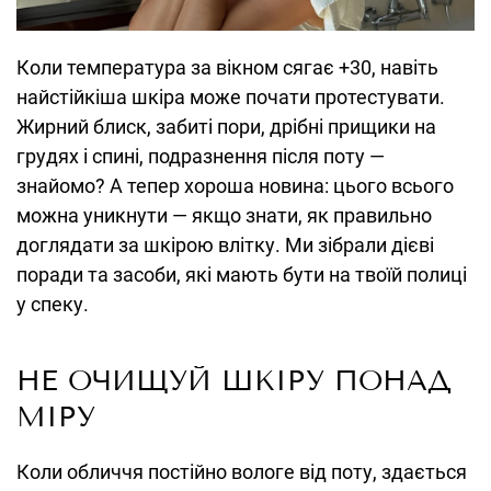
Коли температура за вікном сягає +30, навіть
найстійкіша шкіра може почати протестувати.
Жирний блиск, забиті пори, дрібні прищики на
грудях і спині, подразнення після поту —
знайомо? А тепер хороша новина: цього всього
можна уникнути — якщо знати, як правильно
доглядати за шкірою влітку. Ми зібрали дієві
поради та засоби, які мають бути на твоїй полиці
у спеку.
НЕ ОЧИЩУЙ ШКІРУ ПОНАД
МІРУ
Коли обличчя постійно вологе від поту, здається