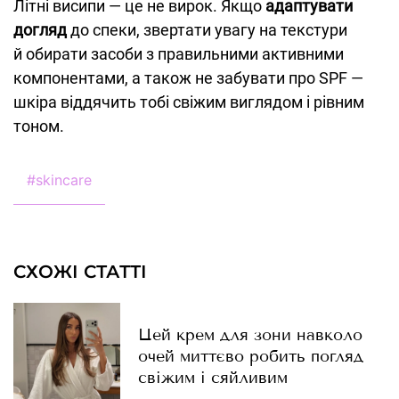
Літні висипи — це не вирок. Якщо
адаптувати
догляд
до спеки, звертати увагу на текстури
й обирати засоби з правильними активними
компонентами, а також не забувати про SPF —
шкіра віддячить тобі свіжим виглядом і рівним
тоном.
#
skincare
СХОЖІ СТАТТІ
Цей крем для зони навколо
очей миттєво робить погляд
свіжим і сяйливим