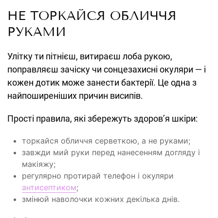
НЕ ТОРКАЙСЯ ОБЛИЧЧЯ
РУКАМИ
Улітку ти пітнієш, витираєш лоба рукою,
поправляєш зачіску чи сонцезахисні окуляри — і
кожен дотик може занести бактерії. Це одна з
найпоширеніших причин висипів.
Прості правила, які збережуть здоров’я шкіри:
торкайся обличчя серветкою, а не руками;
завжди мий руки перед нанесенням догляду і
макіяжу;
регулярно протирай телефон і окуляри
антисептиком
;
змінюй наволочки кожних декілька днів.