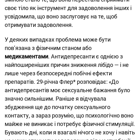
своє тіло як інструмент для задоволення інших і
усвідомила, що воно заслуговує на те, щоб
отримувати задоволення.
У деяких випадках проблема може бути
пов’язана з фізичним станом або
медикаментами
. Антидепресанти є однією з
найпоширеніших причин зниження лібідо — і не
лише через безпосередні побічні ефекти
препаратів. 29-річна Флер* розповідає: «До
антидепресантів моє сексуальне бажання було
значно сильнішим. Раніше я відчувала
збудження ще до початку сексуального
контакту, а зараз розумію, що психологічно воно
майже не виникає і потребує фізичної стимуляції.
Бувають дні, коли я взагалі нічого не хочу і навіть