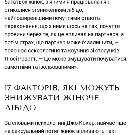
багатьох жінок, з якими я працювала і які
стикалися зі зниженням лібідо,
найпоширенішими почуттями стають
переконання, що з ними щось не так, почуття
провини через те, як це впливає на партнера, а
потім страх, що партнер може їх залишити, —
пояснює сексологиня та коучиня зі стосунків
Люсі Роветт. — Це може змушувати почуватися
самотніми та ізольованими».
17 ФАКТОРІВ, ЯКІ МОЖУТЬ
ЗНИЖУВАТИ ЖІНОЧЕ
ЛІБІДО
За словами психологині Джо Кокер, найчастіше
на сексуальний потяг жінок впливають такі