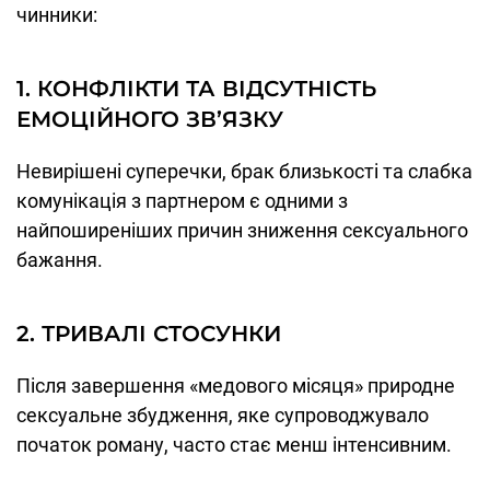
чинники:
1. КОНФЛІКТИ ТА ВІДСУТНІСТЬ
ЕМОЦІЙНОГО ЗВ’ЯЗКУ
Невирішені суперечки, брак близькості та слабка
комунікація з партнером є одними з
найпоширеніших причин зниження сексуального
бажання.
2. ТРИВАЛІ СТОСУНКИ
Після завершення «медового місяця» природне
сексуальне збудження, яке супроводжувало
початок роману, часто стає менш інтенсивним.