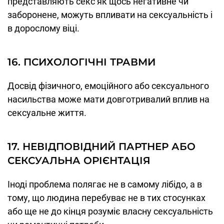
представляють секс як щось негативне чи
заборонене, можуть впливати на сексуальність і
в дорослому віці.
16. ПСИХОЛОГІЧНІ ТРАВМИ
Досвід фізичного, емоційного або сексуального
насильства може мати довготривалий вплив на
сексуальне життя.
17. НЕВІДПОВІДНИЙ ПАРТНЕР АБО
СЕКСУАЛЬНА ОРІЄНТАЦІЯ
Іноді проблема полягає не в самому лібідо, а в
тому, що людина перебуває не в тих стосунках
або ще не до кінця розуміє власну сексуальність