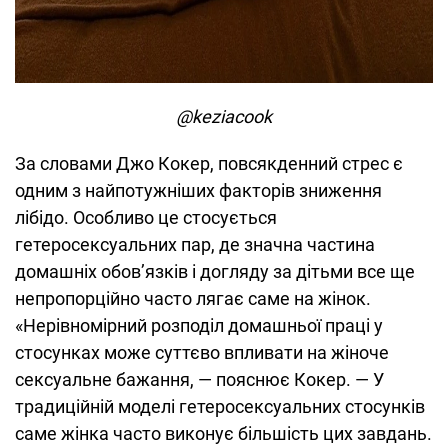
@keziacook
За словами Джо Кокер, повсякденний стрес є
одним з найпотужніших факторів зниження
лібідо. Особливо це стосується
гетеросексуальних пар, де значна частина
домашніх обов’язків і догляду за дітьми все ще
непропорційно часто лягає саме на жінок.
«Нерівномірний розподіл домашньої праці у
стосунках може суттєво впливати на жіноче
сексуальне бажання, — пояснює Кокер. — У
традиційній моделі гетеросексуальних стосунків
саме жінка часто виконує більшість цих завдань.