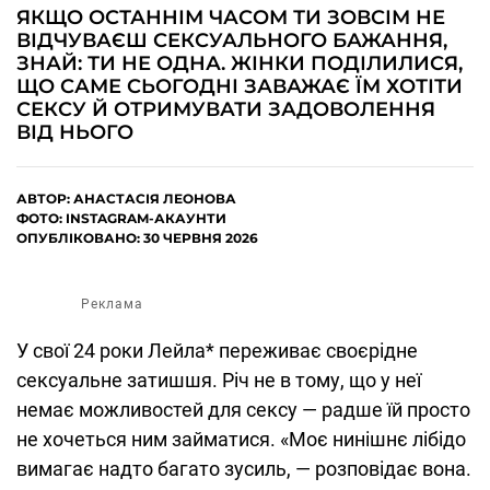
ЯКЩО ОСТАННІМ ЧАСОМ ТИ ЗОВСІМ НЕ
ВІДЧУВАЄШ СЕКСУАЛЬНОГО БАЖАННЯ,
ЗНАЙ: ТИ НЕ ОДНА. ЖІНКИ ПОДІЛИЛИСЯ,
ЩО САМЕ СЬОГОДНІ ЗАВАЖАЄ ЇМ ХОТІТИ
СЕКСУ Й ОТРИМУВАТИ ЗАДОВОЛЕННЯ
ВІД НЬОГО
АВТОР:
АНАСТАСІЯ ЛЕОНОВА
ФОТО: INSTAGRAM-АКАУНТИ
ОПУБЛІКОВАНО: 30 ЧЕРВНЯ 2026
Реклама
У свої 24 роки Лейла* переживає своєрідне
сексуальне затишшя. Річ не в тому, що у неї
немає можливостей для сексу — радше їй просто
не хочеться ним займатися. «Моє нинішнє лібідо
вимагає надто багато зусиль, — розповідає вона.