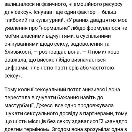
залишалося ні фізичного, ні емоційного ресурсу
для сексу». Існував і ще один фактор — більш
глибокий та культурний. «У ранніх двадцятих моє
уявлення про “нормальне” лібідо формувалося не
моїми власними відчуттями, а суспільними
очікуваннями щодо сексу, задоволення та
близькості, — розповідає вона. — Я помилково
вважала, що високе лібідо визначається
цифрами: кількістю партнерів або частотою
сексу».
Тому коли її сексуальний потяг знизився і вона
перестала відчувати бажання навіть до
мастурбації, Джессі все одно продовжувала
шукати сексуального досвіду з партнерами, тому
що шість місяців без сексу здавалися їй «занадто
довгим терміном». Згодом вона зрозуміла: одна з