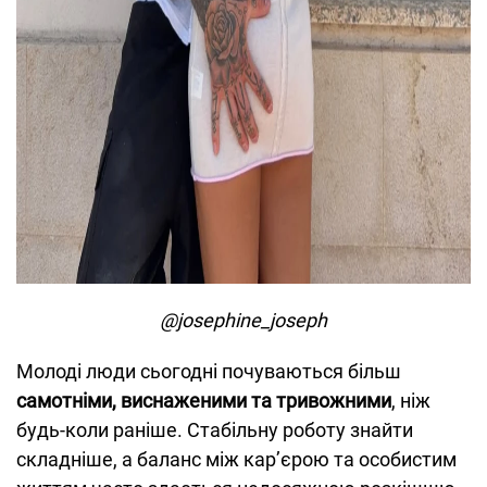
@josephine_joseph
Молоді люди сьогодні почуваються більш
самотніми, виснаженими та тривожними
, ніж
будь-коли раніше. Стабільну роботу знайти
складніше, а баланс між кар’єрою та особистим