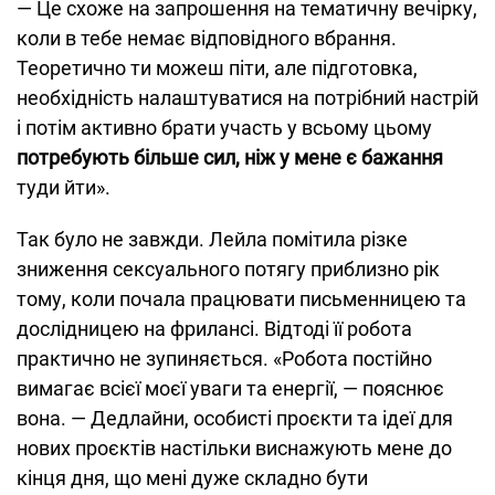
— Це схоже на запрошення на тематичну вечірку,
коли в тебе немає відповідного вбрання.
Теоретично ти можеш піти, але підготовка,
необхідність налаштуватися на потрібний настрій
і потім активно брати участь у всьому цьому
потребують більше сил, ніж у мене є бажання
туди йти».
Так було не завжди. Лейла помітила різке
зниження сексуального потягу приблизно рік
тому, коли почала працювати письменницею та
дослідницею на фрилансі. Відтоді її робота
практично не зупиняється. «Робота постійно
вимагає всієї моєї уваги та енергії, — пояснює
вона. — Дедлайни, особисті проєкти та ідеї для
нових проєктів настільки виснажують мене до
кінця дня, що мені дуже складно бути