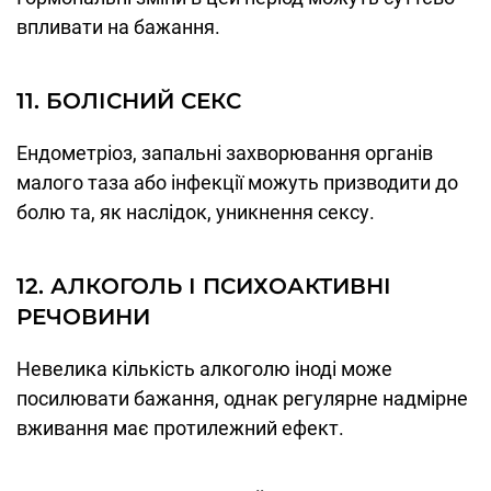
впливати на бажання.
11. БОЛІСНИЙ СЕКС
Ендометріоз, запальні захворювання органів
малого таза або інфекції можуть призводити до
болю та, як наслідок, уникнення сексу.
12. АЛКОГОЛЬ І ПСИХОАКТИВНІ
РЕЧОВИНИ
Невелика кількість алкоголю іноді може
посилювати бажання, однак регулярне надмірне
вживання має протилежний ефект.