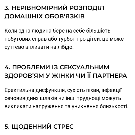
3. НЕРІВНОМІРНИЙ РОЗПОДІЛ
ДОМАШНІХ ОБОВ’ЯЗКІВ
Коли одна людина бере на себе більшість
побутових справ або турбот про дітей, це може
суттєво впливати на лібідо.
4. ПРОБЛЕМИ ІЗ СЕКСУАЛЬНИМ
ЗДОРОВ’ЯМ У ЖІНКИ ЧИ ЇЇ ПАРТНЕРА
Еректильна дисфункція, сухість піхви, інфекції
сечовивідних шляхів чи інші труднощі можуть
викликати напруження та уникнення близькості.
5. ЩОДЕННИЙ СТРЕС