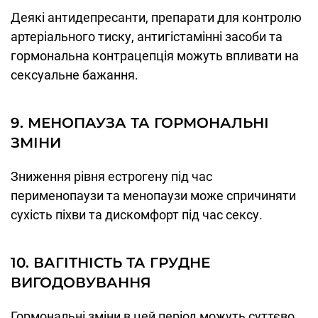
Деякі антидепресанти, препарати для контролю
артеріального тиску, антигістамінні засоби та
гормональна контрацепція можуть впливати на
сексуальне бажання.
9. МЕНОПАУЗА ТА ГОРМОНАЛЬНІ
ЗМІНИ
Зниження рівня естрогену під час
перименопаузи та менопаузи може спричиняти
сухість піхви та дискомфорт під час сексу.
10. ВАГІТНІСТЬ ТА ГРУДНЕ
ВИГОДОВУВАННЯ
Гормональні зміни в цей період можуть суттєво