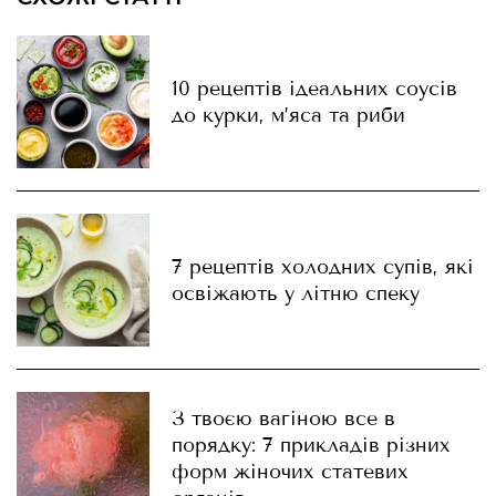
10 рецептів ідеальних соусів
до курки, м’яса та риби
7 рецептів холодних супів, які
освіжають у літню спеку
З твоєю вагіною все в
порядку: 7 прикладів різних
форм жіночих статевих