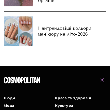
органів
Найтрендовіші кольори
манікюру на літо-2026
Люди
Краса та здоров’я
Мода
Культура