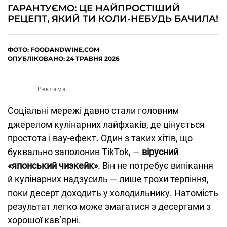
ГАРАНТУЄМО: ЦЕ НАЙПРОСТІШИЙ
РЕЦЕПТ, ЯКИЙ ТИ КОЛИ-НЕБУДЬ БАЧИЛА!
ФОТО: FOODANDWINE.COM
ОПУБЛІКОВАНО: 24 ТРАВНЯ 2026
Реклама
Соціальні мережі давно стали головним
джерелом кулінарних лайфхаків, де цінується
простота і вау-ефект. Один з таких хітів, що
буквально заполонив TikTok, —
вірусний
«японський чизкейк»
. Він не потребує випікання
й кулінарних надзусиль — лише трохи терпіння,
поки десерт доходить у холодильнику. Натомість
результат легко може змагатися з десертами з
хорошої кав’ярні.